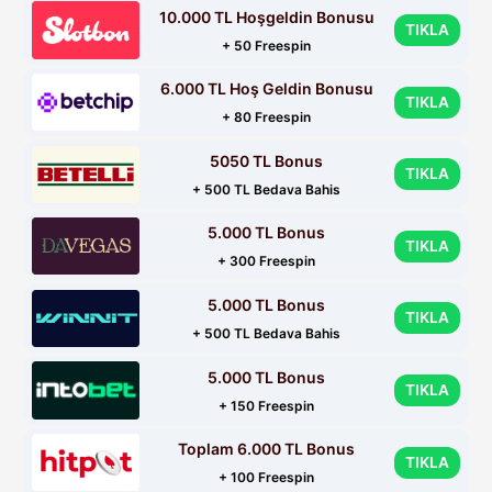
10.000 TL Hoşgeldin Bonusu
TIKLA
+ 50 Freespin
6.000 TL Hoş Geldin Bonusu
TIKLA
+ 80 Freespin
5050 TL Bonus
TIKLA
+ 500 TL Bedava Bahis
5.000 TL Bonus
TIKLA
+ 300 Freespin
5.000 TL Bonus
TIKLA
+ 500 TL Bedava Bahis
5.000 TL Bonus
TIKLA
+ 150 Freespin
Toplam 6.000 TL Bonus
TIKLA
+ 100 Freespin