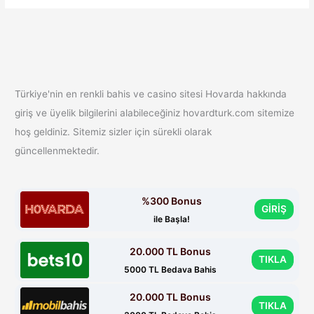
Hovarda286
Türk
Pokeri
Oyna
Türkiye'nin en renkli bahis ve casino sitesi Hovarda hakkında
giriş ve üyelik bilgilerini alabileceğiniz hovardturk.com sitemize
hoş geldiniz. Sitemiz sizler için sürekli olarak
güncellenmektedir.
%300 Bonus
GİRİŞ
ile Başla!
20.000 TL Bonus
TIKLA
5000 TL Bedava Bahis
20.000 TL Bonus
TIKLA