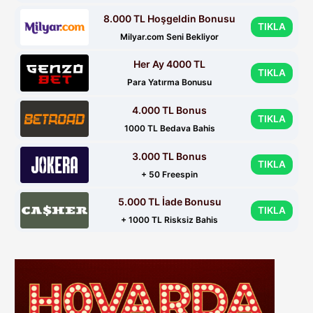
8.000 TL Hoşgeldin Bonusu
TIKLA
Milyar.com Seni Bekliyor
Her Ay 4000 TL
TIKLA
Para Yatırma Bonusu
4.000 TL Bonus
TIKLA
1000 TL Bedava Bahis
3.000 TL Bonus
TIKLA
+ 50 Freespin
5.000 TL İade Bonusu
TIKLA
+ 1000 TL Risksiz Bahis