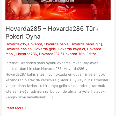
Hovarda285 – Hovarda286 Türk
Pokeri Oyna
Hovarda285
,
Hovarda
,
Hovarda bahis
,
Hovarda bahis giriş
,
Hovarda casino
,
Hovarda giriş
,
Hovarda kayıt ol
,
Hovarda
mobil
,
Hovarda286
,
Hovarda287
/
Hovarda Türk Editör
İnternet üzerinden şans oyunu oynama imkanı sağlayan
markalardan biri olan Hovarda285, Hovarda286 ve
Hovarda287 bahis sitesi, bu noktada en güvenilir ve en çok
kazandıran olarak da karşımıza çıkıyor. Büyüleyici bir atmosfer
ve çok daha fazlası ile bir araya gelip siz de tadını çıkartmak
isterseniz eğer adımlarınızı bu yön de atmanız yeterli olacaktır.
Zengin olma hayallerinizi […]
Hovarda285
Read More »
–