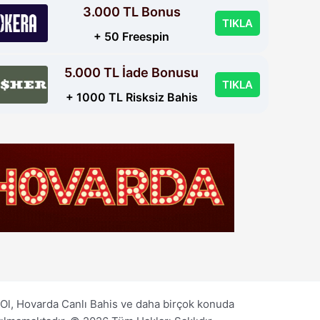
3.000 TL Bonus
TIKLA
+ 50 Freespin
5.000 TL İade Bonusu
TIKLA
+ 1000 TL Risksiz Bahis
 Ol, Hovarda Canlı Bahis ve daha birçok konuda