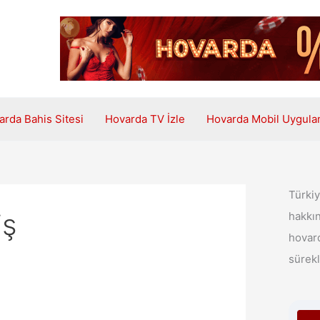
arda Bahis Sitesi
Hovarda TV İzle
Hovarda Mobil Uygul
Türkiy
iş
hakkın
hovard
sürekl