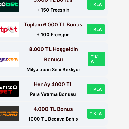
TIKLA
+ 150 Freespin
Toplam 6.000 TL Bonus
TIKLA
+ 100 Freespin
8.000 TL Hoşgeldin
TIKL
Bonusu
A
Milyar.com Seni Bekliyor
Her Ay 4000 TL
TIKLA
Para Yatırma Bonusu
4.000 TL Bonus
TIKLA
1000 TL Bedava Bahis