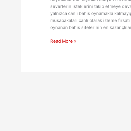
severlerin isteklerini takip etmeye de
yalnızca canlı bahis oynamakla kalmayıp
müsabakaları canlı olarak izleme fırsatı
oynanan bahis sitelerinin en kazançlıla
Hovarda
Read More »
TV
İzle
2022