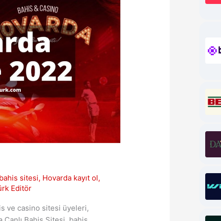
ahis sitesi
,
Hovarda kayıt ol
,
rk Editör
s ve casino sitesi üyeleri,
 Canlı Bahis Sitesi, bahis