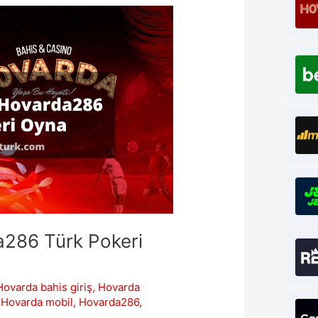
286 Türk Pokeri
Hovarda bahis giriş
,
Hovarda
,
Hovarda mobil
,
Hovarda286
,