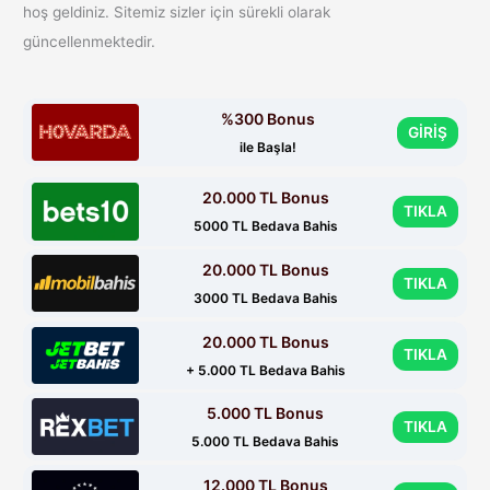
hoş geldiniz. Sitemiz sizler için sürekli olarak
güncellenmektedir.
%300 Bonus
GİRİŞ
ile Başla!
20.000 TL Bonus
TIKLA
5000 TL Bedava Bahis
20.000 TL Bonus
TIKLA
3000 TL Bedava Bahis
20.000 TL Bonus
TIKLA
+ 5.000 TL Bedava Bahis
5.000 TL Bonus
TIKLA
5.000 TL Bedava Bahis
12.000 TL Bonus