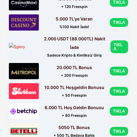
TIKLA
+ 120 Freespin
5.000 TL'ye Varan
TIKLA
%100 Nakit İade!
2.000 USDT (88.000TL) Nakit
TIKL
İade
A
Sadece Kripto & Kimliksiz Giriş
20.000 TL Bonus
TIKLA
+ 200 Freespin
10.000 TL Hoşgeldin Bonusu
TIKLA
+ 50 Freespin
6.000 TL Hoş Geldin Bonusu
TIKLA
+ 80 Freespin
5050 TL Bonus
TIKLA
+ 500 TL Bedava Bahis