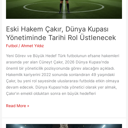
Eski Hakem Çakır, Dünya Kupası
Yönetiminde Tarihi Rol Üstlenecek
Futbol
/
Ahmet Yıldız
Yeni Görev ve Büyük Hedef Türk futbolunun efsane hakemleri
arasında yer alan Cüneyt Çakır, 2026 Dünya Kupası’nda
önemli bir yöneticilik pozisyonunda görev alacağını açıkladı.
Hakemlik kariyerini 2022 sonunda sonlandıran 49 yaşındaki
Çakır, bu yeni rol sayesinde uluslararası futbolda etkin olmaya
devam edecek. Dünya Kupası’nda yönetici olarak yer almak,
Çakır’ın emekli olduktan sonra en büyük hedefleri
Eski
Read More »
Hakem
Çakır,
Dünya