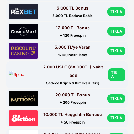
5.000 TL Bonus
TIKLA
5.000 TL Bedava Bahis
12.000 TL Bonus
TIKLA
+ 120 Freespin
5.000 TL'ye Varan
TIKLA
%100 Nakit İade!
2.000 USDT (88.000TL) Nakit
TIKL
İade
A
Sadece Kripto & Kimliksiz Giriş
20.000 TL Bonus
TIKLA
+ 200 Freespin
10.000 TL Hoşgeldin Bonusu
TIKLA
+ 50 Freespin