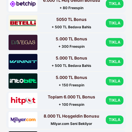
6.000 TL Hoş Geldin Bonusu
TIKLA
+ 80 Freespin
5050 TL Bonus
TIKLA
+ 500 TL Bedava Bahis
5.000 TL Bonus
TIKLA
+ 300 Freespin
5.000 TL Bonus
TIKLA
+ 500 TL Bedava Bahis
5.000 TL Bonus
TIKLA
+ 150 Freespin
Toplam 6.000 TL Bonus
TIKLA
+ 100 Freespin
8.000 TL Hoşgeldin Bonusu
TIKLA
Milyar.com Seni Bekliyor