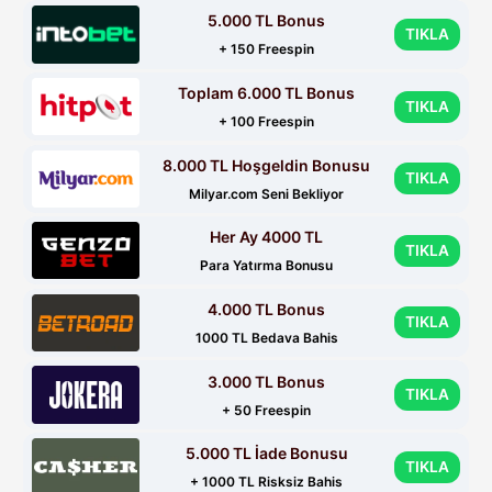
5.000 TL Bonus
TIKLA
+ 150 Freespin
Toplam 6.000 TL Bonus
TIKLA
+ 100 Freespin
8.000 TL Hoşgeldin Bonusu
TIKLA
Milyar.com Seni Bekliyor
Her Ay 4000 TL
TIKLA
Para Yatırma Bonusu
4.000 TL Bonus
TIKLA
1000 TL Bedava Bahis
3.000 TL Bonus
TIKLA
+ 50 Freespin
5.000 TL İade Bonusu
TIKLA
+ 1000 TL Risksiz Bahis