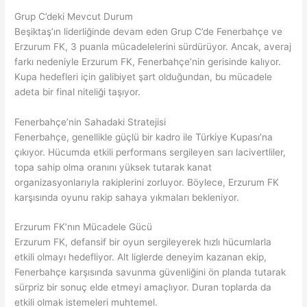
Grup C’deki Mevcut Durum
Beşiktaş’ın liderliğinde devam eden Grup C’de Fenerbahçe ve
Erzurum FK, 3 puanla mücadelelerini sürdürüyor. Ancak, averaj
farkı nedeniyle Erzurum FK, Fenerbahçe’nin gerisinde kalıyor.
Kupa hedefleri için galibiyet şart olduğundan, bu mücadele
adeta bir final niteliği taşıyor.
Fenerbahçe’nin Sahadaki Stratejisi
Fenerbahçe, genellikle güçlü bir kadro ile Türkiye Kupası’na
çıkıyor. Hücumda etkili performans sergileyen sarı lacivertliler,
topa sahip olma oranını yüksek tutarak kanat
organizasyonlarıyla rakiplerini zorluyor. Böylece, Erzurum FK
karşısında oyunu rakip sahaya yıkmaları bekleniyor.
Erzurum FK’nın Mücadele Gücü
Erzurum FK, defansif bir oyun sergileyerek hızlı hücumlarla
etkili olmayı hedefliyor. Alt liglerde deneyim kazanan ekip,
Fenerbahçe karşısında savunma güvenliğini ön planda tutarak
sürpriz bir sonuç elde etmeyi amaçlıyor. Duran toplarda da
etkili olmak istemeleri muhtemel.