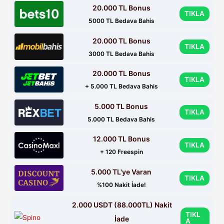
20.000 TL Bonus
TIKLA
5000 TL Bedava Bahis
20.000 TL Bonus
TIKLA
3000 TL Bedava Bahis
20.000 TL Bonus
TIKLA
+ 5.000 TL Bedava Bahis
5.000 TL Bonus
TIKLA
5.000 TL Bedava Bahis
12.000 TL Bonus
TIKLA
+ 120 Freespin
5.000 TL'ye Varan
TIKLA
%100 Nakit İade!
2.000 USDT (88.000TL) Nakit
TIKL
İade
A