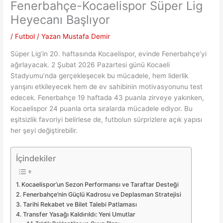
Fenerbahçe-Kocaelispor Süper Lig
Heyecanı Başlıyor
/
Futbol
/ Yazan
Mustafa Demir
Süper Lig’in 20. haftasında Kocaelispor, evinde Fenerbahçe’yi
ağırlayacak. 2 Şubat 2026 Pazartesi günü Kocaeli
Stadyumu’nda gerçekleşecek bu mücadele, hem liderlik
yarışını etkileyecek hem de ev sahibinin motivasyonunu test
edecek. Fenerbahçe 19 haftada 43 puanla zirveye yakınken,
Kocaelispor 24 puanla orta sıralarda mücadele ediyor. Bu
eşitsizlik favoriyi belirlese de, futbolun sürprizlere açık yapısı
her şeyi değiştirebilir.
İçindekiler
Kocaelispor’un Sezon Performansı ve Taraftar Desteği
Fenerbahçe’nin Güçlü Kadrosu ve Deplasman Stratejisi
Tarihi Rekabet ve Bilet Talebi Patlaması
Transfer Yasağı Kaldırıldı: Yeni Umutlar