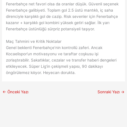
Fenerbahçe net favori olsa da oranlar düşük. Güvenli seçenek
Fenerbahçe galibiyeti. Toplam gol 2.5 üstü mantıklı, iç saha
direnciyle karşılıklı gol de cazip. Risk sevenler için Fenerbahçe
kazanır + karşılıklı gol kombini yüksek getiri sağlar. İlk yarı
Fenerbahçe üstünlüğü sürpriz potansiyeli taşıyor.
Maç Tahmini ve Kritik Noktalar
Genel beklenti Fenerbahçe’nin kontrollü zaferi. Ancak
Kocaelispor’un motivasyonu ve taraftar coşkusu işi
zorlaştırabilir. Sakatlıklar, cezalar ve transfer haberi dengeleri
etkileyecek. Süper Lig’in çekişmeli yapısı, 90 dakikayı
öngörülemez kılıyor. Heyecan dorukta.
←
Önceki Yazı
Sonraki Yazı
→