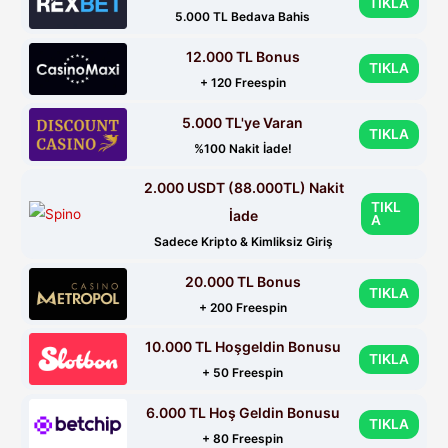
TIKLA
5.000 TL Bedava Bahis
12.000 TL Bonus
TIKLA
+ 120 Freespin
5.000 TL'ye Varan
TIKLA
%100 Nakit İade!
2.000 USDT (88.000TL) Nakit
TIKL
İade
A
Sadece Kripto & Kimliksiz Giriş
20.000 TL Bonus
TIKLA
+ 200 Freespin
10.000 TL Hoşgeldin Bonusu
TIKLA
+ 50 Freespin
6.000 TL Hoş Geldin Bonusu
TIKLA
+ 80 Freespin