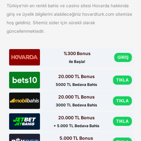
Türkiye'nin en renkli bahis ve casino sitesi Hovarda hakkında
giriş ve üyelik bilgilerini alabileceğiniz hovardturk.com sitemize
hoş geldiniz. Sitemiz sizler için sürekli olarak
güncellenmektedir.
%300 Bonus
GİRİŞ
ile Başla!
20.000 TL Bonus
TIKLA
5000 TL Bedava Bahis
20.000 TL Bonus
TIKLA
3000 TL Bedava Bahis
20.000 TL Bonus
TIKLA
+ 5.000 TL Bedava Bahis
5.000 TL Bonus