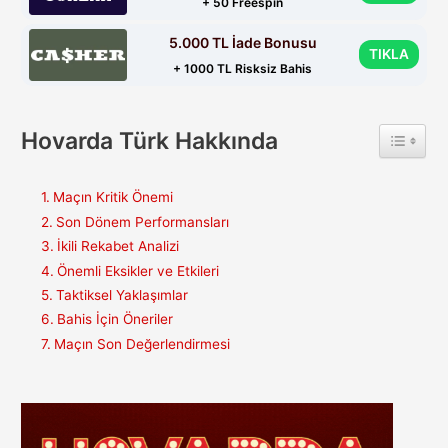
+ 50 Freespin
5.000 TL İade Bonusu
TIKLA
+ 1000 TL Risksiz Bahis
Hovarda Türk Hakkında
Toggle 
Maçın Kritik Önemi
Son Dönem Performansları
İkili Rekabet Analizi
Önemli Eksikler ve Etkileri
Taktiksel Yaklaşımlar
Bahis İçin Öneriler
Maçın Son Değerlendirmesi