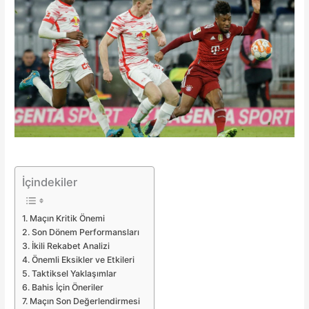
İçindekiler
Maçın Kritik Önemi
Son Dönem Performansları
İkili Rekabet Analizi
Önemli Eksikler ve Etkileri
Taktiksel Yaklaşımlar
Bahis İçin Öneriler
Maçın Son Değerlendirmesi