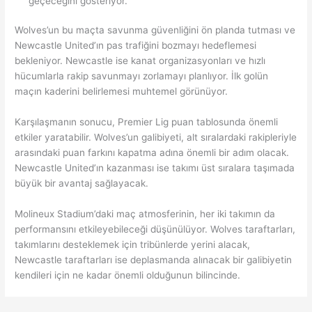
geçeceğini gösteriyor.
Wolves’un bu maçta savunma güvenliğini ön planda tutması ve
Newcastle United’ın pas trafiğini bozmayı hedeflemesi
bekleniyor. Newcastle ise kanat organizasyonları ve hızlı
hücumlarla rakip savunmayı zorlamayı planlıyor. İlk golün
maçın kaderini belirlemesi muhtemel görünüyor.
Karşılaşmanın sonucu, Premier Lig puan tablosunda önemli
etkiler yaratabilir. Wolves’un galibiyeti, alt sıralardaki rakipleriyle
arasındaki puan farkını kapatma adına önemli bir adım olacak.
Newcastle United’ın kazanması ise takımı üst sıralara taşımada
büyük bir avantaj sağlayacak.
Molineux Stadium’daki maç atmosferinin, her iki takımın da
performansını etkileyebileceği düşünülüyor. Wolves taraftarları,
takımlarını desteklemek için tribünlerde yerini alacak,
Newcastle taraftarları ise deplasmanda alınacak bir galibiyetin
kendileri için ne kadar önemli olduğunun bilincinde.