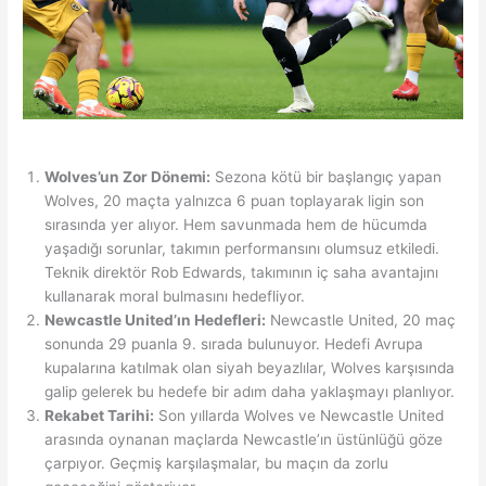
Wolves’un Zor Dönemi:
Sezona kötü bir başlangıç yapan
Wolves, 20 maçta yalnızca 6 puan toplayarak ligin son
sırasında yer alıyor. Hem savunmada hem de hücumda
yaşadığı sorunlar, takımın performansını olumsuz etkiledi.
Teknik direktör Rob Edwards, takımının iç saha avantajını
kullanarak moral bulmasını hedefliyor.
Newcastle United’ın Hedefleri:
Newcastle United, 20 maç
sonunda 29 puanla 9. sırada bulunuyor. Hedefi Avrupa
kupalarına katılmak olan siyah beyazlılar, Wolves karşısında
galip gelerek bu hedefe bir adım daha yaklaşmayı planlıyor.
Rekabet Tarihi:
Son yıllarda Wolves ve Newcastle United
arasında oynanan maçlarda Newcastle’ın üstünlüğü göze
çarpıyor. Geçmiş karşılaşmalar, bu maçın da zorlu