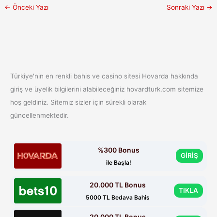
←
Önceki Yazı
Sonraki Yazı
→
Türkiye'nin en renkli bahis ve casino sitesi Hovarda hakkında
giriş ve üyelik bilgilerini alabileceğiniz hovardturk.com sitemize
hoş geldiniz. Sitemiz sizler için sürekli olarak
güncellenmektedir.
%300 Bonus
GİRİŞ
ile Başla!
20.000 TL Bonus
TIKLA
5000 TL Bedava Bahis
20.000 TL Bonus