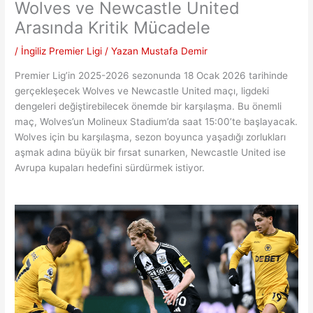
Wolves ve Newcastle United
Arasında Kritik Mücadele
/
İngiliz Premier Ligi
/ Yazan
Mustafa Demir
Premier Lig’in 2025-2026 sezonunda 18 Ocak 2026 tarihinde
gerçekleşecek Wolves ve Newcastle United maçı, ligdeki
dengeleri değiştirebilecek önemde bir karşılaşma. Bu önemli
maç, Wolves’un Molineux Stadium’da saat 15:00’te başlayacak.
Wolves için bu karşılaşma, sezon boyunca yaşadığı zorlukları
aşmak adına büyük bir fırsat sunarken, Newcastle United ise
Avrupa kupaları hedefini sürdürmek istiyor.