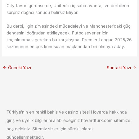
City favori görünse de, United’ın iç saha avantajı ve derbilerin
sürpriz doğası sonucu belirsiz kılıyor.
Bu derbi, ligin zirvesindeki mücadeleyi ve Manchester’daki güç
dengesini doğrudan etkileyecek. Futbolseverler için
kaçırılmaması gereken bu karşılaşma, Premier League 2025/26
sezonunun en çok konuşulan maçlarından biri olmaya aday.
←
Önceki Yazı
Sonraki Yazı
→
Türkiye'nin en renkli bahis ve casino sitesi Hovarda hakkında
giriş ve üyelik bilgilerini alabileceğiniz hovardturk.com sitemize
hoş geldiniz. Sitemiz sizler için sürekli olarak
güncellenmektedir.