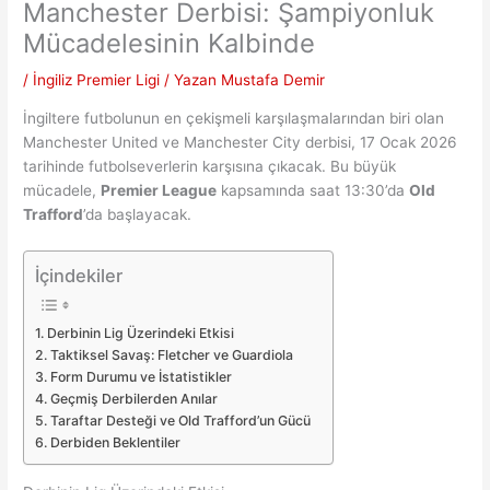
Manchester Derbisi: Şampiyonluk
Mücadelesinin Kalbinde
/
İngiliz Premier Ligi
/ Yazan
Mustafa Demir
İngiltere futbolunun en çekişmeli karşılaşmalarından biri olan
Manchester United ve Manchester City derbisi, 17 Ocak 2026
tarihinde futbolseverlerin karşısına çıkacak. Bu büyük
mücadele,
Premier League
kapsamında saat 13:30’da
Old
Trafford
’da başlayacak.
İçindekiler
Derbinin Lig Üzerindeki Etkisi
Taktiksel Savaş: Fletcher ve Guardiola
Form Durumu ve İstatistikler
Geçmiş Derbilerden Anılar
Taraftar Desteği ve Old Trafford’un Gücü
Derbiden Beklentiler