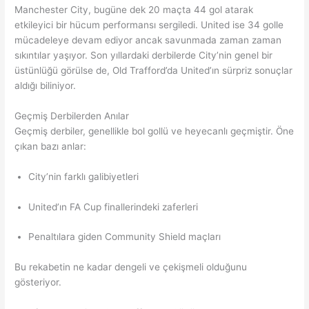
Manchester City, bugüne dek 20 maçta 44 gol atarak
etkileyici bir hücum performansı sergiledi. United ise 34 golle
mücadeleye devam ediyor ancak savunmada zaman zaman
sıkıntılar yaşıyor. Son yıllardaki derbilerde City’nin genel bir
üstünlüğü görülse de, Old Trafford’da United’ın sürpriz sonuçlar
aldığı biliniyor.
Geçmiş Derbilerden Anılar
Geçmiş derbiler, genellikle bol gollü ve heyecanlı geçmiştir. Öne
çıkan bazı anlar:
City’nin farklı galibiyetleri
United’ın FA Cup finallerindeki zaferleri
Penaltılara giden Community Shield maçları
Bu rekabetin ne kadar dengeli ve çekişmeli olduğunu
gösteriyor.