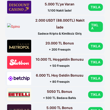
5.000 TL'ye Varan
TIKLA
%100 Nakit İade!
2.000 USDT (88.000TL) Nakit
TIKL
İade
A
Sadece Kripto & Kimliksiz Giriş
20.000 TL Bonus
TIKLA
+ 200 Freespin
10.000 TL Hoşgeldin Bonusu
TIKLA
+ 50 Freespin
6.000 TL Hoş Geldin Bonusu
TIKLA
+ 80 Freespin
5050 TL Bonus
TIKLA
+ 500 TL Bedava Bahis
5.000 TL Bonus