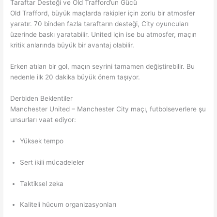
Taraftar Desteği ve Old Trafford’un Gücü
Old Trafford, büyük maçlarda rakipler için zorlu bir atmosfer
yaratır. 70 binden fazla taraftarın desteği, City oyuncuları
üzerinde baskı yaratabilir. United için ise bu atmosfer, maçın
kritik anlarında büyük bir avantaj olabilir.
Erken atılan bir gol, maçın seyrini tamamen değiştirebilir. Bu
nedenle ilk 20 dakika büyük önem taşıyor.
Derbiden Beklentiler
Manchester United – Manchester City maçı, futbolseverlere şu
unsurları vaat ediyor:
Yüksek tempo
Sert ikili mücadeleler
Taktiksel zeka
Kaliteli hücum organizasyonları