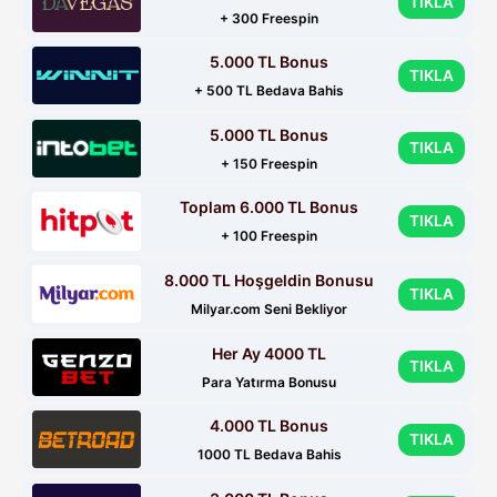
TIKLA
+ 300 Freespin
5.000 TL Bonus
TIKLA
+ 500 TL Bedava Bahis
5.000 TL Bonus
TIKLA
+ 150 Freespin
Toplam 6.000 TL Bonus
TIKLA
+ 100 Freespin
8.000 TL Hoşgeldin Bonusu
TIKLA
Milyar.com Seni Bekliyor
Her Ay 4000 TL
TIKLA
Para Yatırma Bonusu
4.000 TL Bonus
TIKLA
1000 TL Bedava Bahis