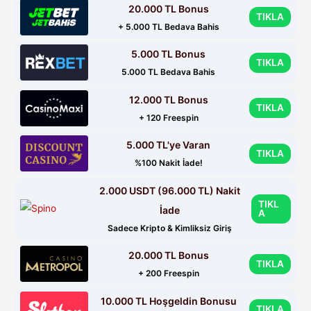
20.000 TL Bonus
TIKLA
+ 5.000 TL Bedava Bahis
5.000 TL Bonus
TIKLA
5.000 TL Bedava Bahis
12.000 TL Bonus
TIKLA
+ 120 Freespin
5.000 TL'ye Varan
TIKLA
%100 Nakit İade!
2.000 USDT (96.000 TL) Nakit
TIKL
İade
A
Sadece Kripto & Kimliksiz Giriş
20.000 TL Bonus
TIKLA
+ 200 Freespin
10.000 TL Hoşgeldin Bonusu
TIKLA