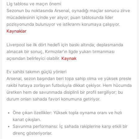
Lig tablosu ve maçın önemi
Sezonun bu noktasında Arsenal, oynadığı maçlar sonucu zirve
mücadelesinin içinde yer alıyor; puan tablosunda lider
pozisyonunda bulunuyor ve istikrarını korumaya çalışıyor.
Kaynaklar
Liverpool ise ilk dört hedefi için baskı altında; deplasmanda
alınacak bir sonuç, Kırmızılar’ın ligde yukarı tırmanması
açısından belirleyici olabilir.
Kaynak
Ev sahibi takımın güçlü yönleri
Arsenal, sezon başından beri topa sahip olma ve yüksek presle
rakibi hataya zorlayan futboluyla dikkat çekiyor. Hem hücumda
üretken hem de savunmada disiplinli bir profil sergiliyor; bu
durum onları sahada favori konumuna getiriyor.
Öne çıkan özellikler: Yüksek topla oynama oranı ve hızlı
kanat çıkışları.
Savunma performansı: İç sahada rakiplerine karşı etkili bir
direnç gösteriyorlar.