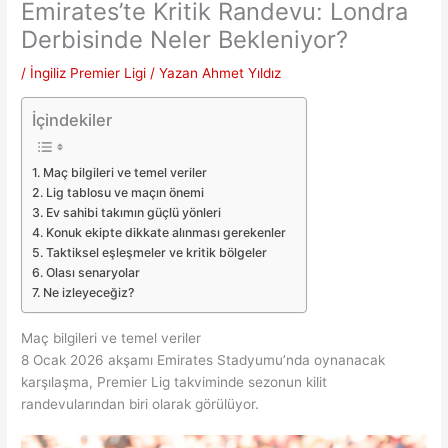
Emirates’te Kritik Randevu: Londra
Derbisinde Neler Bekleniyor?
/
İngiliz Premier Ligi
/ Yazan
Ahmet Yıldız
İçindekiler
Maç bilgileri ve temel veriler
Lig tablosu ve maçın önemi
Ev sahibi takımın güçlü yönleri
Konuk ekipte dikkate alınması gerekenler
Taktiksel eşleşmeler ve kritik bölgeler
Olası senaryolar
Ne izleyeceğiz?
Maç bilgileri ve temel veriler
8 Ocak 2026 akşamı Emirates Stadyumu’nda oynanacak
karşılaşma, Premier Lig takviminde sezonun kilit
randevularından biri olarak görülüyor.