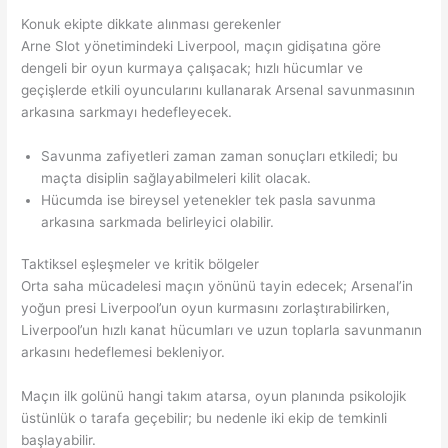
Konuk ekipte dikkate alınması gerekenler
Arne Slot yönetimindeki Liverpool, maçın gidişatına göre
dengeli bir oyun kurmaya çalışacak; hızlı hücumlar ve
geçişlerde etkili oyuncularını kullanarak Arsenal savunmasının
arkasına sarkmayı hedefleyecek.
Savunma zafiyetleri zaman zaman sonuçları etkiledi; bu
maçta disiplin sağlayabilmeleri kilit olacak.
Hücumda ise bireysel yetenekler tek pasla savunma
arkasına sarkmada belirleyici olabilir.
Taktiksel eşleşmeler ve kritik bölgeler
Orta saha mücadelesi maçın yönünü tayin edecek; Arsenal’in
yoğun presi Liverpool’un oyun kurmasını zorlaştırabilirken,
Liverpool’un hızlı kanat hücumları ve uzun toplarla savunmanın
arkasını hedeflemesi bekleniyor.
Maçın ilk golünü hangi takım atarsa, oyun planında psikolojik
üstünlük o tarafa geçebilir; bu nedenle iki ekip de temkinli
başlayabilir.