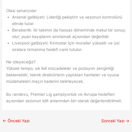
Olası senaryolar
Arsenal galibiyeti: Liderliği pekiştirir ve sezonun kontrolünü
elinde tutar.
Beraberlik: İki takımın da hassas döneminde makul bir sonuç
olur; puan kayıplarını sınırlamak açısından değerlidir.
Liverpool galibiyeti: Kırmızılar için moraller yükselir ve üst
sıralara tırmanma hedefi canlı tutulur.
Ne izleyeceğiz?
Yüksek tempo, sık ikili mücadeleler ve pozisyon zenginliği
beklenebilir; teknik direktörlerin yaptıkları hamleler ve oyuna
müdahaleleri maçın kaderini belirleyecek.
Bu randevu, Premier Lig şampiyonluk ve Avrupa hedefleri
açısından sezonun kilit anlarından biri olarak değerlendirilmeli.
←
Önceki Yazı
Sonraki Yazı
→