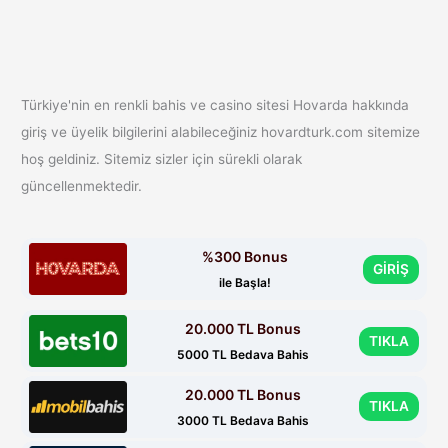
Türkiye'nin en renkli bahis ve casino sitesi Hovarda hakkında
giriş ve üyelik bilgilerini alabileceğiniz hovardturk.com sitemize
hoş geldiniz. Sitemiz sizler için sürekli olarak
güncellenmektedir.
%300 Bonus
GİRİŞ
ile Başla!
20.000 TL Bonus
TIKLA
5000 TL Bedava Bahis
20.000 TL Bonus
TIKLA
3000 TL Bedava Bahis